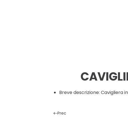
CAVIGLI
Breve descrizione:
Cavigliera i
Prec