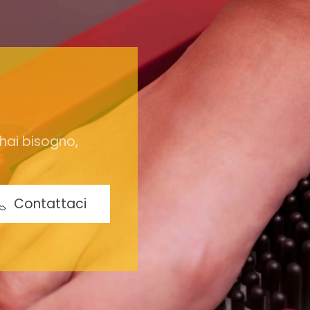
 hai bisogno,
Contattaci