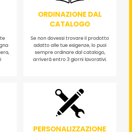
ORDINAZIONE DAL
CATALOGO
nte
Se non dovessi trovare il prodotto
egna
adatto alle tue esigenze, lo puoi
era,
sempre ordinare dal catalogo,
i
arriverà entro 3 giorni lavorativi.
PERSONALIZZAZIONE