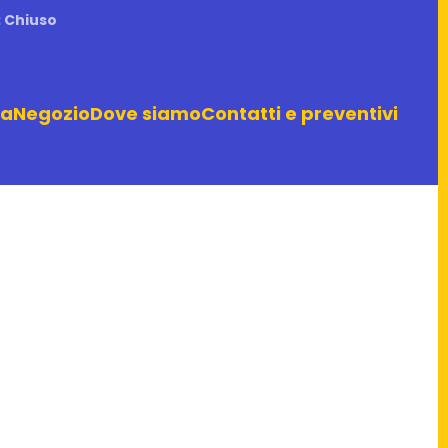
: Chiuso
ra
Negozio
Dove siamo
Contatti e preventivi