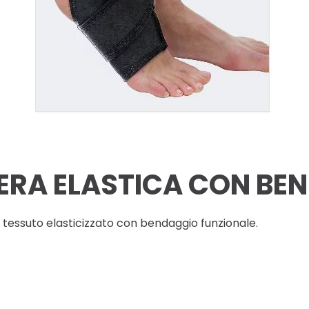
ERA ELASTICA CON BE
n tessuto elasticizzato con bendaggio funzionale.