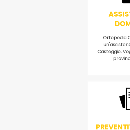
ASSIS
DOM
Ortopedia C
un'assisten
Casteggio, Vog
provinc
PREVENTI