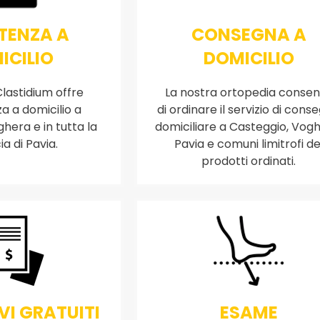
TENZA A
CONSEGNA A
ICILIO
DOMICILIO
lastidium offre
La nostra ortopedia conse
za a domicilio a
di ordinare il servizio di cons
hera e in tutta la
domiciliare a Casteggio, Vogh
ia di Pavia.
Pavia e comuni limitrofi de
prodotti ordinati.
VI GRATUITI
ESAME