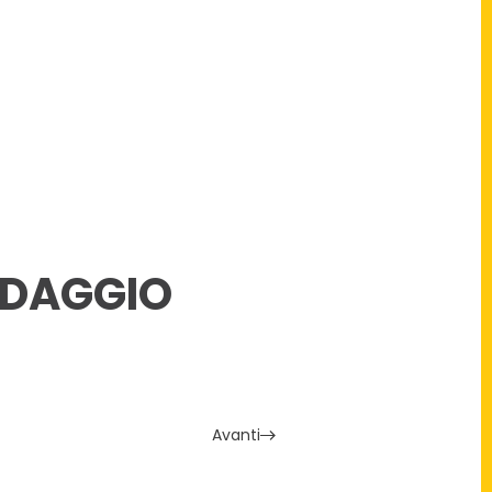
NDAGGIO
Avanti