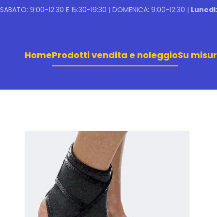
ABATO: 9:00-12:30 E 15:30-19:30 | DOMENICA: 9:00-12:30 |
Lunedi
Home
Prodotti vendita e noleggio
Su misu